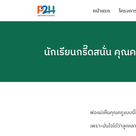
หน้าแรก
โครงการ
นักเรียนกรี๊ดสนั่น คุณ
พ่อแม่เห็นคุณคร
ูแบบนี้
เพราะมั่นใจได้ว
่าลูกหล