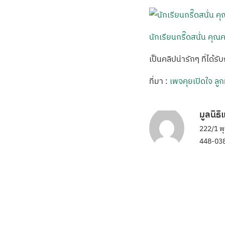
นักเรียนกรี๊ดสนั่น คุณ
เป็นคลิปน่ารักๆ ที่ได
ที่มา :
เพจคุยเปิดใจ ล
มูลนิธ
222/1 พ
448-038