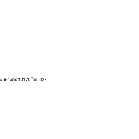
พมหานคร 10170 โทร. 02-