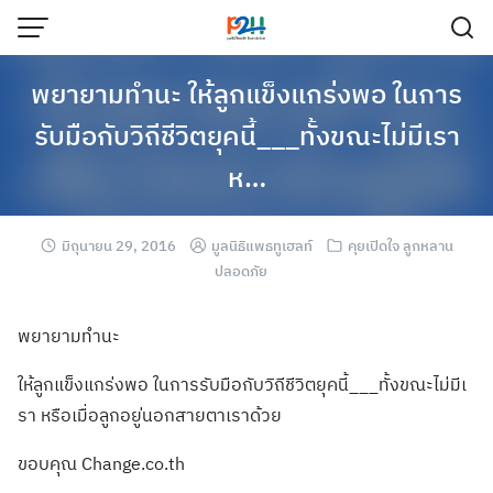
พยายามทำนะ ให้ลูกแข็งแกร่งพอ ในการ
รับมือกับวิถีชีวิตยุคนี้___ทั้งขณะไม่มีเรา
ห…
มิถุนายน 29, 2016
มูลนิธิแพธทูเฮลท์
คุยเปิดใจ ลูกหลาน
ปลอดภัย
พยายามทำนะ
ให้ลูกแข็งแกร่ง
พอ ในการรับมือกับว
ิถีชีวิตยุคนี้_
__ทั้งขณะไม่มีเ
รา หรือเมื่อลูกอยู
่นอกสายตาเราด้ว
ย
ขอบคุณ Change.co.th