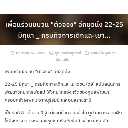
เพื่อนร่วมขบวน "ตัวจริง" อีกชุดนึง 22-25
มิถุนา _ กรมกิจการเด็กและเยา…
มิถุนายน 24, 2016
มูลนิธิแพธทูเฮลท์
คุยเปิดใจ ลูกหลาน
ปลอดภัย
เพื่อนร่วมขบวน "ตัวจริง" อีกชุดนึง
22-25 มิถุนา _ กรมกิจการเด็กและเยาวชน (ดย) สนับสนุนการ
พัฒนาวิทยากรพ่อแม่ ให้วิทยากรจังหวัดของศูนย์พัฒนา
ครอบครัว(ศพค.) จากบุรีรัมย์ และอุบลราชธานี
เป็นรุ่นที่ 8 แล้วจาก9รุ่น ตั้งแต่ทำความเข้าใจ ดูตัวอย่าง ลองฝึก
ใช้กิจกรรม แบ่งกลุ่มลงชุมชนจริง 5 พื้นที่ แล้วมาสรุปกัน