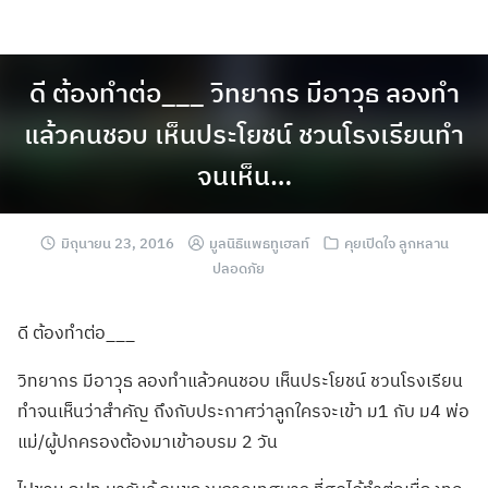
ดี ต้องทำต่อ___ วิทยากร มีอาวุธ ลองทำ
แล้วคนชอบ เห็นประโยชน์ ชวนโรงเรียนทำ
จนเห็น…
มิถุนายน 23, 2016
มูลนิธิแพธทูเฮลท์
คุยเปิดใจ ลูกหลาน
ปลอดภัย
ดี ต้องทำต่อ___
วิทยากร มีอาวุธ ลองทำแล้วคนชอบ เห็นประโยชน์ ชวนโรงเรียน
ทำจน
เห็นว่าสำคัญ ถึงกับประกาศว่า
ลูกใครจะเข้า ม1 กับ ม4 พ่อ
แม่/
ผู้ปกครองต้องมาเ
ข้าอบรม 2 วัน