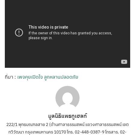
ที่มา :
เพจคุยเปิดใจ ลูกหลานปลอดภัย
มูลนิธิแพธทูเฮลท์
222/1 พุทธมณฑลสาย 2 (ด้านศาลาธรรมสพน์ แขวงศาลาธรรมสพน์ เขต
ทวีวัฒนา กรุงเทพมหานคร 10170 โทร. 02-448-0387-9 โทรสาร. 02-