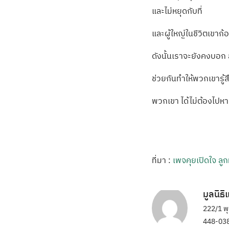
และไม่หยุดกับที่
และผู้ใหญ่ในชีวิตเขาก
ดังนั้นเราจะยังคงบอก 
ช่วยกันทำให้พวกเขารู้สึก
พวกเขา ได้ไม่ต้องไป
ที่มา :
เพจคุยเปิดใจ ล
มูลนิธ
222/1 พ
448-038