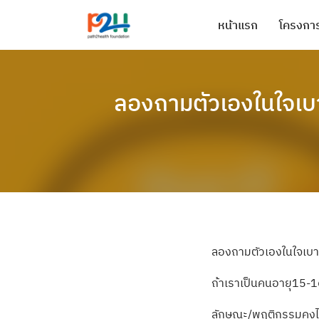
หน้าแรก
โครงการ
ลองถามตัวเองในใจเบา
ลองถามตัวเองในใจเบา
ถ้าเราเป็นคนอายุ15-16
ลักษณะ/พฤติกรรมคงไม่ต