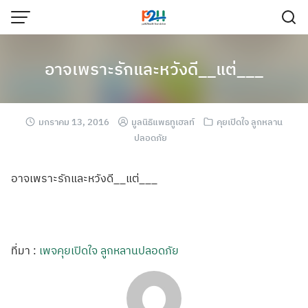
อาจเพราะรักและหวังดี__แต่___
มกราคม 13, 2016
มูลนิธิแพธทูเฮลท์
คุยเปิดใจ ลูกหลาน
ปลอดภัย
อาจเพราะรักและห
วังดี__แต่___
ที่มา :
เพจคุยเปิดใจ ลูกหลานปลอดภัย