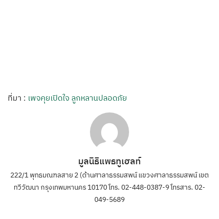
ที่มา :
เพจคุยเปิดใจ ลูกหลานปลอดภัย
มูลนิธิแพธทูเฮลท์
222/1 พุทธมณฑลสาย 2 (ด้านศาลาธรรมสพน์ แขวงศาลาธรรมสพน์ เขต
ทวีวัฒนา กรุงเทพมหานคร 10170 โทร. 02-448-0387-9 โทรสาร. 02-
049-5689