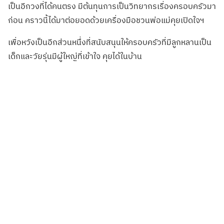
เป็นอีกวงที่ได้คนตรง มีต้นทุนการเป็นวิทยากรเรื่องครอบครัวมา
ก่อน คราวนี้ได้มาต่อยอดด้วยเครื่องมือชวนพ่อแม่คุยเปิดใจฯ
เพื่อหวังเป็นอีกส่วนหนึ่งที่สนับสนุนให้ครอบครัวที่มีลูกหลานเป็น
เด็กและวัยรุ่นมีผู้ใหญ่ที่เข้าใจ คุยได้ในบ้าน