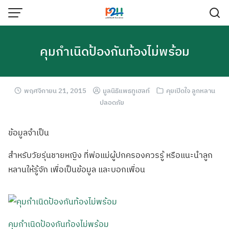
คุมกำเนิดป้องกันท้องไม่พร้อม
พฤศจิกายน 21, 2015
มูลนิธิแพธทูเฮลท์
คุยเปิดใจ ลูกหลาน
ปลอดภัย
ข้อมูลจำเป็น
สำหรับวัยรุ่นชา
ยหญิง ที่พ่อแม่ผู้ปกค
รองควรรู้ หรือแนะนำลูก
หลา
นให้รู้จัก เพื่อเป็นข้อมูล
และบอกเพื่อน
คุมกำเนิดป้องกันท้องไม่พร้อม