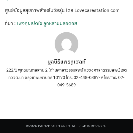
ศูนย์ข้อมูลสุขภาพสำหรับวัยรุ่น โดย Lovecarestation com
ที่มา :
เพจคุยเปิดใจ ลูกหลานปลอดภัย
มูลนิธิแพธทูเฮลท์
222/1 พุทธมณฑลสาย 2 (ด้านศาลาธรรมสพน์ แขวงศาลาธรรมสพน์ เขต
ทวีวัฒนา กรุงเทพมหานคร 10170 โทร. 02-448-0387-9 โทรสาร. 02-
049-5689
©2026 PATH2HEALTH.OR.TH. ALL RIGHTS RESERVED.