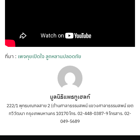
ที่มา :
เพจคุยเปิดใจ ลูกหลานปลอดภัย
มูลนิธิแพธทูเฮลท์
222/1 พุทธมณฑลสาย 2 (ด้านศาลาธรรมสพน์ แขวงศาลาธรรมสพน์ เขต
ทวีวัฒนา กรุงเทพมหานคร 10170 โทร. 02-448-0387-9 โทรสาร. 02-
049-5689