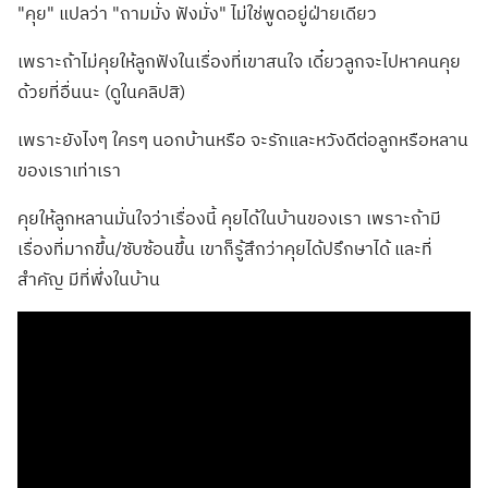
"คุย" แปลว่า "ถามมั่ง ฟังมั่ง" ไม่ใช่พูดอยู่ฝ่ายเดียว
เพราะถ้าไม่คุยให้ลูกฟังในเรื่องที่เขาสนใจ เดี๋ยวลูกจะไปหาคนคุย
ด้วยที่อื่นนะ (ดูในคลิปสิ)
เพราะยังไงๆ ใครๆ นอกบ้านหรือ จะรักและหวังดีต่อลูกหรือหลาน
ของเราเท่าเรา
คุยให้ลูกหลานมั่นใจว่าเรื่องนี้ คุยได้ในบ้านของเรา เพราะถ้ามี
เรื่องที่มากขึ้น/ซับซ้อนขึ้น เขาก็รู้สึกว่าคุยได้ปรึกษาได้ และที่
สำคัญ มีที่พึ่งในบ้าน