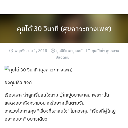
คุยได้ 30 วินาที (สุขภาวะทางเพศ)
พฤศจิกายน 1, 2015
มูลนิธิแพธทูเฮลท์
คุยเปิดใจ ลูกหลาน
ปลอดภัย
ยิ่งคุยเร็ว ยิ่งดี
เรื่องเพศ ถ้าลูกเริ่มสนใจถาม ผู้ใหญ่อย่าละเลย เพราะนั่น
แสดงออกถึงความอยากรู้อยากเห็นตามวัย
ฉกฉวยโอกาสคุย "เรื่องที่เขาสนใจ" ไม่ควรคุย "เรื่องที่ผู้ใหญ่
อยากบอก" อย่างเดียว