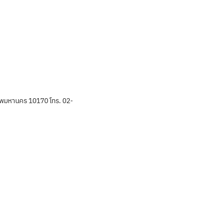
พมหานคร 10170 โทร. 02-