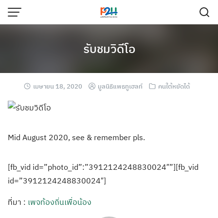
รับชมวิดีโอ
เมษายน 18, 2020
มูลนิธิแพธทูเฮลท์
คนใต้หยัดได้
Mid August 2020, see & remember pls.
[fb_vid id=”photo_id”:”3912124248830024″”][fb_vid
id=”3912124248830024″]
ที่มา :
เพจท้องถิ่นเพื่อน้อง