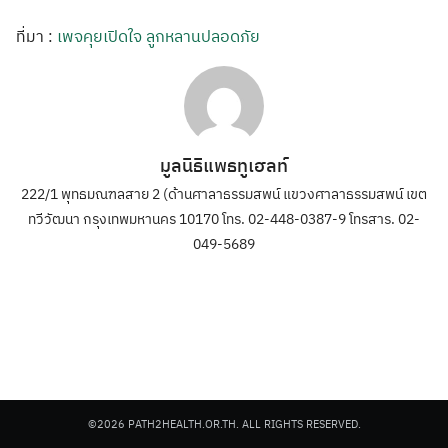
ที่มา :
เพจคุยเปิดใจ ลูกหลานปลอดภัย
มูลนิธิแพธทูเฮลท์
222/1 พุทธมณฑลสาย 2 (ด้านศาลาธรรมสพน์ แขวงศาลาธรรมสพน์ เขต
ทวีวัฒนา กรุงเทพมหานคร 10170 โทร. 02-448-0387-9 โทรสาร. 02-
049-5689
©2026 PATH2HEALTH.OR.TH. ALL RIGHTS RESERVED.