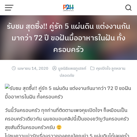
รับชม สุดซึ้ง!! คู่รัก 5 แผ่นดิน แต่งงานกัน
มากว่า 72 ปี ขอฝันมื้ออาหารในฝัน ทั้ง
ครอบครัว
เมษายน 14, 2020
มูลนิธิแพธทูเฮลท์
คุยเปิดใจ ลูกหลาน
ปลอดภัย
วันนี้วันครอบครัว ทุกท่านที่ติดตามเพจคุยเปิดใจฯ ก็เหมือนเป็น
ครอบครัวเดียวกัน ผมขอมอบคลิปนี้เป็นของขวัญวันครอบครัว
สุขสันติ์วันครอบครัวครับ
ไปชมความน่ารักเรื่องราวของคุณปู่คุณย่า 5 แผ่นดินได้เลยคร้า