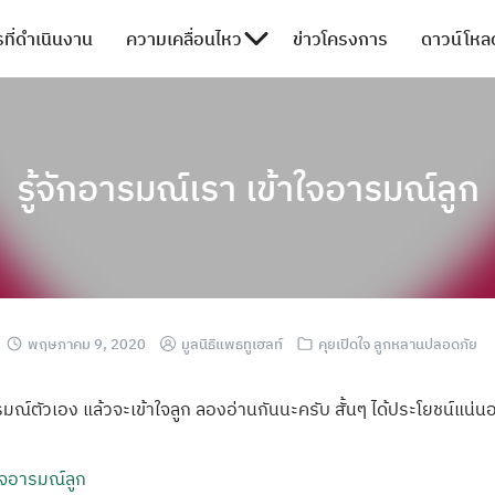
ที่ดำเนินงาน
ความเคลื่อนไหว
ข่าวโครงการ
ดาวน์โหลด
รู้จักอารมณ์เรา เข้าใจอารมณ์ลูก
พฤษภาคม 9, 2020
มูลนิธิแพธทูเฮลท์
คุยเปิดใจ ลูกหลานปลอดภัย
รมณ์ตัว
เอง แล้วจะเข้าใจลูก
ลองอ่านกันนะครั
บ สั้นๆ ได้ประโยชน์แน่น