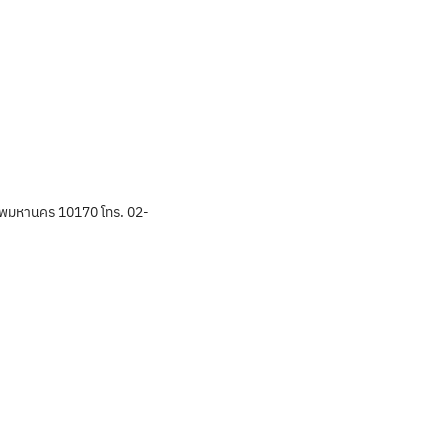
พมหานคร 10170 โทร. 02-