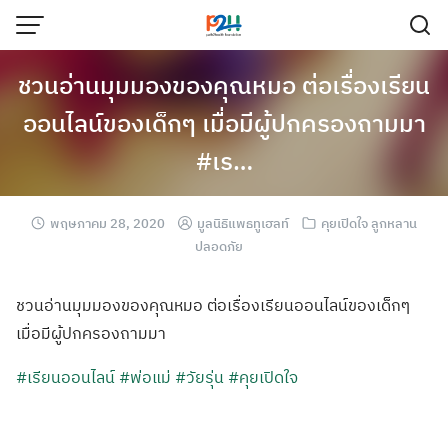
ชวนอ่านมุมมองของคุณหมอ ต่อเรื่องเรียน
ออนไลน์ของเด็กๆ เมื่อมีผู้ปกครองถามมา
#เร…
พฤษภาคม 28, 2020
มูลนิธิแพธทูเฮลท์
คุยเปิดใจ ลูกหลาน
ปลอดภัย
ชวนอ่านมุมมองขอ
งคุณหมอ ต่อเรื่องเรียนอ
อนไลน์ของเด็กๆ
เมื่อมีผู้ปกครอ
งถามมา
#เรียนออนไลน์
#พ่อแม่
#วัยรุ่น
#คุยเปิดใจ