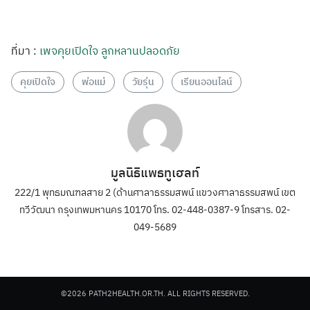
ที่มา :
เพจคุยเปิดใจ ลูกหลานปลอดภัย
คุยเปิดใจ
พ่อแม่
วัยรุ่น
เรียนออนไลน์
มูลนิธิแพธทูเฮลท์
222/1 พุทธมณฑลสาย 2 (ด้านศาลาธรรมสพน์ แขวงศาลาธรรมสพน์ เขต
ทวีวัฒนา กรุงเทพมหานคร 10170 โทร. 02-448-0387-9 โทรสาร. 02-
049-5689
©2026 PATH2HEALTH.OR.TH. ALL RIGHTS RESERVED.