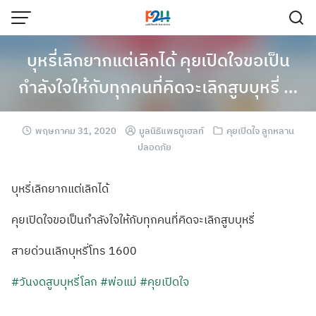
บุหรี่เลิกยากแต่เลิกได้ คุยเปิดใจขอเป็น
กำลังใจให้กับทุกคนที่คิดจะเลิกสูบบุหรี่ …
พฤษภาคม 31, 2020
มูลนิธิแพธทูเฮลท์
คุยเปิดใจ ลูกหลาน
ปลอดภัย
บุหรี่เลิกยากแต
่เลิกได้
คุยเปิดใจขอเป็น
กำลังใจให้กับทุ
กคนที่คิดจะเลิก
สูบบุหรี่
สายด่วนเลิกบุหร
ี่โทร 1600
#
วันงดสูบบุหรี่โ
ลก
#พ่อแม่
#คุยเปิดใจ