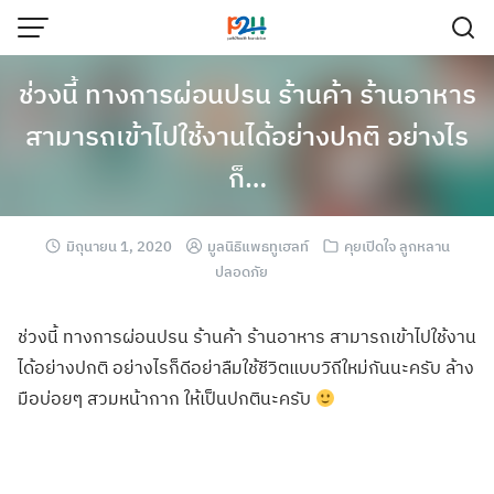
ช่วงนี้ ทางการผ่อนปรน ร้านค้า ร้านอาหาร
สามารถเข้าไปใช้งานได้อย่างปกติ อย่างไร
ก็…
มิถุนายน 1, 2020
มูลนิธิแพธทูเฮลท์
คุยเปิดใจ ลูกหลาน
ปลอดภัย
ช่วงนี้ ทางการผ่อนปรน ร้านค้า ร้านอาหาร สามารถเข้าไปใช้
งาน
ได้อย่างปกติ
อย่างไรก็ดีอย่า
ลืมใช้ชีวิตแบบว
ิถีใหม่กันนะครั
บ ล้าง
มือบ่อยๆ สวมหน้ากาก ให้เป็นปกตินะคร
ับ