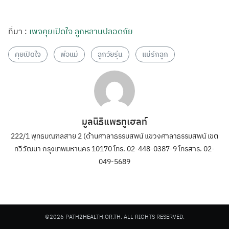
ที่มา :
เพจคุยเปิดใจ ลูกหลานปลอดภัย
คุยเปิดใจ
พ่อแม่
ลูกวัยรุ่น
แม่รักลูก
มูลนิธิแพธทูเฮลท์
222/1 พุทธมณฑลสาย 2 (ด้านศาลาธรรมสพน์ แขวงศาลาธรรมสพน์ เขต
ทวีวัฒนา กรุงเทพมหานคร 10170 โทร. 02-448-0387-9 โทรสาร. 02-
049-5689
©2026 PATH2HEALTH.OR.TH. ALL RIGHTS RESERVED.