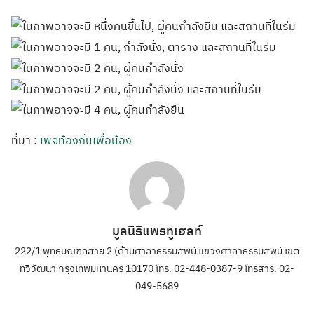
ที่มา :
เพจท้องถิ่นเพื่อน้อง
มูลนิธิแพธทูเฮลท์
222/1 พุทธมณฑลสาย 2 (ด้านศาลาธรรมสพน์ แขวงศาลาธรรมสพน์ เขต
ทวีวัฒนา กรุงเทพมหานคร 10170 โทร. 02-448-0387-9 โทรสาร. 02-
049-5689