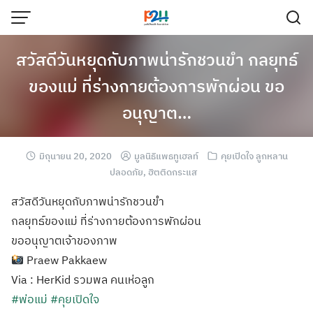
สวัสดีวันหยุดกับภาพน่ารักชวนขำ กลยุทธ์
ของแม่ ที่ร่างกายต้องการพักผ่อน ขอ
อนุญาต…
มิถุนายน 20, 2020
มูลนิธิแพธทูเฮลท์
คุยเปิดใจ ลูกหลาน
ปลอดภัย
,
ฮิตติดกระแส
สวัสดีวันหยุดกับภาพน่ารักชวนขำ
กลยุทธ์ของแม่ ที่ร่างกายต้องการพักผ่อน
ขออนุญาตเจ้าของภาพ
Praew Pakkaew
Via : HerKid รวมพล คนเห่อลูก
#พ่อแม่
#คุยเปิดใจ