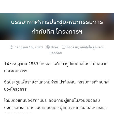
บรรยากาศการประชุมคณะกรรมการ
กำกับทิศ โครงการฯ
กรกฎาคม 14, 2020
direk
กิจกรรม
,
คุยเปิดใจ ลูกหลาน
ปลอดภัย
14 กรกฏาคม 2563 โครงการพัฒนารูปแบบกลไกภายในสถาน
ประกอบการฯ
จัดประชุมเพื่อรายงานความก้าวหน้ากับคณะกรรมการกำกับทิศ
ของโครงการฯ
โดยมีตัวแทนของสถานประกอบการ ผู้แทนในส่วนของกรม
กิจการสตรีและสถาบันครอบครัว ผู้แทนจากกรมสวัสดิการและ