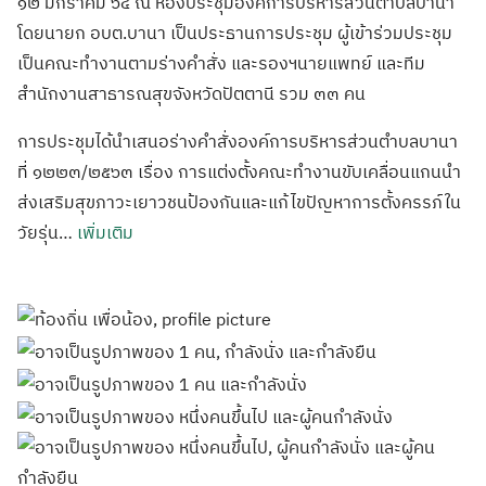
๑๒ มกราคม ๖๔ ณ ห้องประชุมองค์การบริหารส่วนตำบลบานา
โดยนายก อบต.บานา เป็นประธานการประชุม ผู้เข้าร่วมประชุม
เป็นคณะทำงานตามร่างคำสั่ง และรองฯนายแพทย์ และทีม
สำนักงานสาธารณสุขจังหวัดปัตตานี รวม ๓๓ คน
การประชุมได้นำเสนอร่างคำสั่งองค์การบริหารส่วนตำบลบานา
ที่ ๑๒๒๓/๒๕๖๓ เรื่อง การแต่งตั้งคณะทำงานขับเคลื่อนแกนนำ
ส่งเสริมสุขภาวะเยาวชนป้องกันและแก้ไขปัญหาการตั้งครรภ์ใน
วัยรุ่น…
เพิ่มเติม