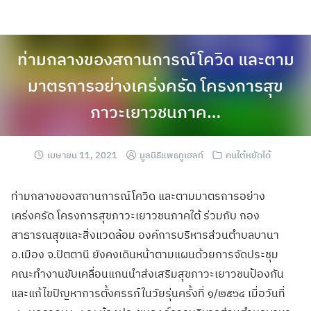
ท่ามกลางของสถานการณ์โควิด และตาม
มาตรการอย่างเคร่งครัด โครงการสุข
ภาวะเยาวชนภาค…
เมษายน 11, 2021
มูลนิธิแพธทูเฮลท์
คนใต้หยัดได้
ท่ามกลางของสถานการณ์โควิด และตามมาตรการอย่าง
เคร่งครัด โครงการสุขภาวะเยาวชนภาคใต้ ร่วมกับ กอง
สาธารณสุขและสิ่งแวดล้อม องค์การบริหารส่วนตำบลบานา
อ.เมือง จ.ปัตตานี
ยังคงเดินหน้าตามแผนด้วยการจัดประชุม
คณะทำงานขับเคลื่อนแกนนำส่งเสริมสุขภาวะเยาวชนป้องกัน
และแก้ไขปัญหาการตั้งครรภ์ในวัยรุ่นครั้งที่ ๑/๒๕๖๔ เมื่อวันที่