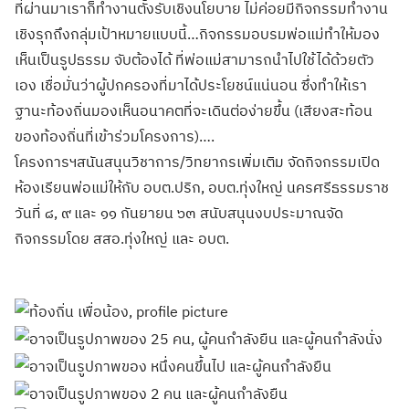
ที่ผ่านมาเราก็ทำงานตั้งรับเชิงนโยบาย ไม่ค่อยมีกิจกรรมทำงาน
เชิงรุกถึงกลุ่มเป้าหมายแบบนี้…กิจกรรมอบรมพ่อแม่ทำให้มอง
เห็นเป็นรูปธรรม จับต้องได้ ที่พ่อแม่สามารถนำไปใช้ได้ด้วยตัว
เอง เชื่อมั่นว่าผู้ปกครองที่มาได้ประโยชน์แน่นอน ซึ่งทำให้เรา
ฐานะท้องถิ่นมองเห็นอนาคตที่จะเดินต่อง่ายขึ้น (เสียงสะท้อน
ของท้องถิ่นที่เข้าร่วมโครงการ)….
โครงการฯสนันสนุนวิชาการ/วิทยากรเพิ่มเติม จัดกิจกรรมเปิด
ห้องเรียนพ่อแม่ให้กับ อบต.ปริก, อบต.ทุ่งใหญ่ นครศรีธรรมราช
วันที่ ๘, ๙ และ ๑๑ กันยายน ๖๓ สนับสนุนงบประมาณจัด
กิจกรรมโดย สสอ.ทุ่งใหญ่ และ อบต.