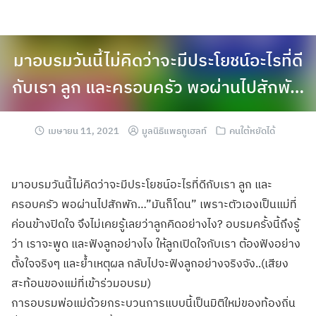
มาอบรมวันนี้ไม่คิดว่าจะมีประโยชน์อะไรที่ดี
กับเรา ลูก และครอบครัว พอผ่านไปสักพั…
เมษายน 11, 2021
มูลนิธิแพธทูเฮลท์
คนใต้หยัดได้
มาอบรมวันนี้ไม่คิดว่าจะมีประโยชน์อะไรที่ดีกับเรา ลูก และ
ครอบครัว พอผ่านไปสักพัก…”มันก็โดน” เพราะตัวเองเป็นแม่ที่
ค่อนข้างปิดใจ จึงไม่เคยรู้เลยว่าลูกคิดอย่างไง? อบรมครั้งนี้ถึงรู้
ว่า เราจะพูด และฟังลูกอย่างไง
ให้ลูกเปิดใจกับเรา ต้องฟังอย่าง
ตั้งใจจริงๆ และย้ำเหตุผล กลับไปจะฟังลูกอย่างจริงจัง..(เสียง
สะท้อนของแม่ที่เข้าร่วมอบรม)
การอบรมพ่อแม่ด้วยกระบวนการแบบนี้เป็นมิติใหม่ของท้องถิ่น