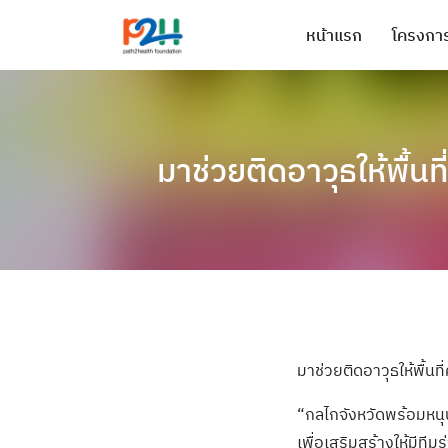
หน้าแรก
โครงการ
มาช่วยติดอาวุธให้พื้น
มาช่วยติดอาวุธให้พื้นท
“กลไกจังหวัดพร้อมหนุ
เพื่อเสริมสร้างให้มีที