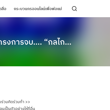
สื่อ
กระบวนกรออนไลน์เพื่อพ่อแม่
หลังโครงการจบ…. “กลไก…
บร่วมคิดร่วมทำ >>
เป็นตัวอย่างให้ที่อื่น