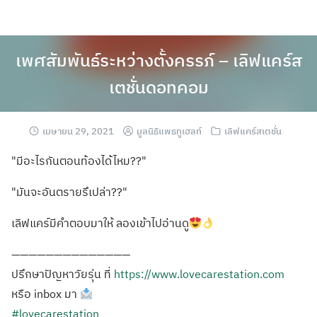
เพศสัมพันธ์ระหว่างตั้งครรภ์ – เลิฟแคร์ส
เตชั่นดอทคอม
เมษายน 29, 2021
มูลนิธิแพธทูเฮลท์
เลิฟแคร์สเตชั่น
"มีอะไรกันตอนท้องได้ไหม??"
"มันจะอันตรายรึเปล่า??"
เลิฟแคร์มีคำตอบมาให้ ลองเข้าไปอ่านดู
——————————————
ปรึกษาปัญหาวัยรุ่น ที่
https://www.lovecarestation.com
หรือ inbox มา
#lovecarestation