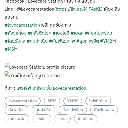
Facebook : Lovecare Station เที่ยง ถึง สองทุ่ม
Line : @Lovecarestation(
https://lin.ee/MiFAsKL
) เที่ยง ถึง
สองทุ่ม
#lovecarestation
ฟรี! ทุกช่องทาง
#กังวลท้อง
#กลัวติดโรค
#เอชไอวี
#เอดส์
#ท้องไม่พร้อม
#โดนรังแก
#คุมกำเนิด
#สัมพันธภาพ
#สุขภาพจิต
#YM2M
#MSM
ที่มา :
เพจเลิฟแคร์สเตชั่น Lovecarestation
lovecarestation
MSM
YM2M
กลัวติดโรค
กังวลท้อง
คุมกำเนิด
ท้องไม่พร้อม
สัมพันธภาพ
สุขภาพจิต
เอชไอวี
เอดส์
โดนรังแก