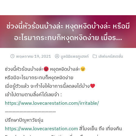
ช่วงนี้หัวร้อนบ้างล่ะ หงุดหงิดบ้างล่ะ หรือมี
อะไรมากระทบก็หงุดหงิดง่าย เมื่อร…
พฤษภาคม 19, 2021
มูลนิธิแพธทูเฮลท์
เลิฟแคร์สเตชั่น
ช่วงนี้หัวร้อนบ้างล่ะ
หงุดหงิดบ้างล่ะ
หรือมีอะไรมากระทบก็หงุดหงิดง่าย
เมื่อรู้ตัวแล้ว จะทำไงให้อาการนี้ลดลงได้บ้าง
เข้าไปตามตามลิ้งค์ได้เลยจ้า :
https://www.lovecarestation.com/irritable/
——————————————
ปรึกษาปัญหาวัยรุ่น
https://www.lovecarestation.com
สี่โมงเย็น ถึง เที่ยงคืน