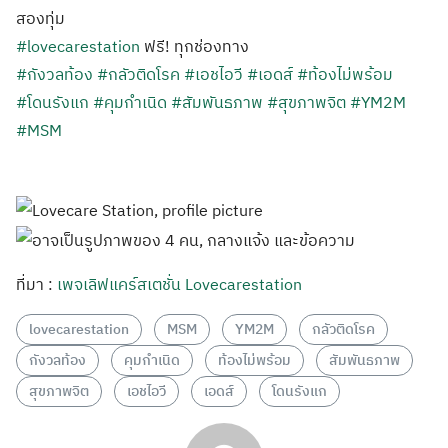
สองทุ่ม
#lovecarestation
ฟรี! ทุกช่องทาง
#กังวลท้อง
#กลัวติดโรค
#เอชไอวี
#เอดส์
#ท้องไม่พร้อม
#โดนรังแก
#คุมกำเนิด
#สัมพันธภาพ
#สุขภาพจิต
#YM2M
#MSM
ที่มา :
เพจเลิฟแคร์สเตชั่น Lovecarestation
lovecarestation
MSM
YM2M
กลัวติดโรค
กังวลท้อง
คุมกำเนิด
ท้องไม่พร้อม
สัมพันธภาพ
สุขภาพจิต
เอชไอวี
เอดส์
โดนรังแก