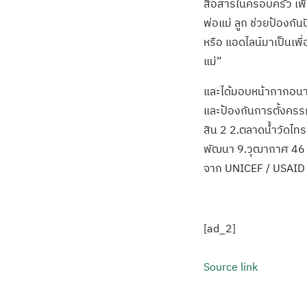
สื่อสารในครอบครัว เพื
พ่อแม่ ลูก ช่วยป้องกัน
หรือ แอดไลน์มาเป็นเพื
แม่”
และได้มอบหน้ากากอนา
และป้องกันการตั้งครรภ
สิน 2 2.ตลาดน้ำวัดไท
พัฒนา 9.วุฒากาศ 46 1
จาก UNICEF / USAID /
[ad_2]
Source link