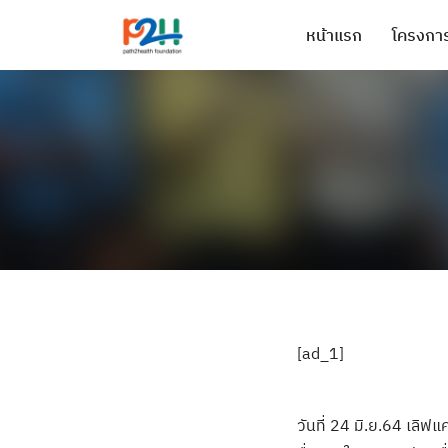
หน้าแรก
โครงการ
[ad_1]
วันที่ 24 มิ.ย.64 เล