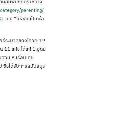
สัมพันธ์ที่ดีระหว่าง
category/parenting/
KL
เมนู “เมื่อฉันเป็นพ่อ
แพร่ระบาดของโควิด-19
 11 แห่ง ได้แก่ 1.อุดม
านสวน 8.เรือนไทย
ซึ่งได้รับการสนับสนุน