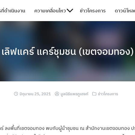
ที่ดำเนินงาน
ความเคลื่อนไหว
ข่าวโครงการ
ดาวน์โหลด
เลิฟแคร์ แคร์ชุมชน (เขตจอมทอง)
มิถุนายน 25, 2021
มูลนิธิแพธทูเฮลท์
ข่าวโครงการ
ิฟแคร์ ลงพื้นที่เขตจอมทอง พบกับผู้นำชุมชน ณ สำนักงานเขตจอมทอง ป