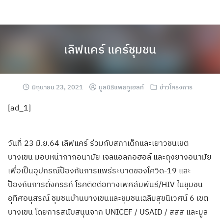
เลิฟแคร์ แคร์ชุมชน
มิถุนายน 23, 2021
มูลนิธิแพธทูเฮลท์
ข่าวโครงการ
[ad_1]
วันที่ 23 มิ.ย.64 เลิฟแคร์ ร่วมกับสภาเด็กและเยาวชนเขต
บางเขน มอบหน้ากากอนามัย เจลแอลกอฮอล์ และถุงยางอนามัย
เพื่อเป็นอุปกรณ์ป้องกันการแพร่ระบาดของโควิด-19 และ
ป้องกันการตั้งครรภ์ โรคติดต่อทางเพศสัมพันธ์/HIV ในชุมชน
อุทิศอนุสรณ์ ชุมชนบ้านบางเขนและชุมชนเฉลิมสุขนิเวศน์ 6 เขต
บางเขน โดยการสนับสนุนจาก UNICEF / USAID / สสส และมูล