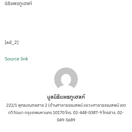
นิธิแพธทูเฮลท์
[ad_2]
Source link
มูลนิธิแพธทูเฮลท์
222/1 พุทธมณฑลสาย 2 (ด้านศาลาธรรมสพน์ แขวงศาลาธรรมสพน์ เขต
ทวีวัฒนา กรุงเทพมหานคร 10170 โทร. 02-448-0387-9 โทรสาร. 02-
049-5689