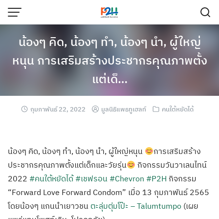
น้องๆ คิด, น้องๆ ทำ, น้องๆ นำ, ผู้ใหญ่
หนุน การเสริมสร้างประชากรคุณภาพตั้ง
แต่เด็…
กุมภาพันธ์ 22, 2022
มูลนิธิแพธทูเฮลท์
คนใต้หยัดได้
น้องๆ คิด, น้องๆ ทำ, น้องๆ นำ, ผู้ใหญ่หนุน
การเสริมสร้าง
ประชากรคุณภาพตั้งแต่เด็กและวัยรุ่น
กิจกรรมวันวาเลนไทน์
2022
#คนใต้หยัดได้
#เชฟรอน
#Chevron
#P2H
กิจกรรม
“Forward Love Forward Condom” เมื่อ 13 กุมภาพันธ์ 2565
โดยน้องๆ แกนนำเยาวชน
ตะลุ่มตุ่มโป๊ะ – Talumtumpo
(เผย