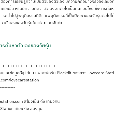
ัยที่ต้องการเรียนรู้ความเป็นตัวของตัวเอง มีความคิดอย่างจริงจังเกี
่งขึ้น หรือมีความคิดว่าตัวเองจะเติบโตเป็นคนแบบไหน ซึ่งการค้นหา
ถนำไปสู่พฤติกรรมที่ดีและพฤติกรรมที่เป็นปัญหาของวัยรุ่นต่อไปได้ 
หาตัวเองของวัยรุ่นในแต่ละแบบกันค่ะ
ารค้นหาตัวเองของวัยรุ่น
+++++++++++++++++++++++
และข้อมูลดีๆ ได้บน แพลตฟอร์ม Blockdit ของทาง Lovecare Stat
t.com/lovecarestation
—————-
tation.com สี่โมงเย็น ถึง เที่ยงคืน
tation เที่ยง ถึง สองทุ่ม