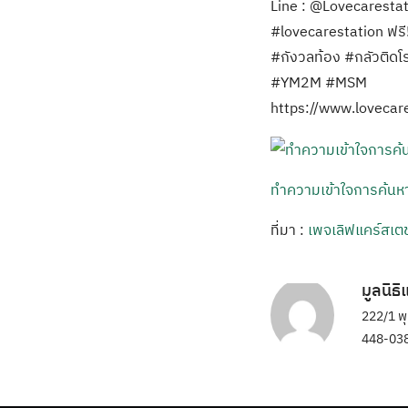
Line : @Lovecarestati
#lovecarestation ฟรี
#กังวลท้อง #กลัวติดโ
#YM2M #MSM
https://www.loveca
ทำความเข้าใจการค้นหา
ที่มา :
เพจเลิฟแคร์สเตช
มูลนิธ
222/1 พ
448-038