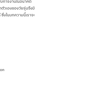
่ยวกับการงานในอนาคต
ตัวเองของวัยรุ่นจึงมี
ซึ่งในบทความนี้เราจะ
ion