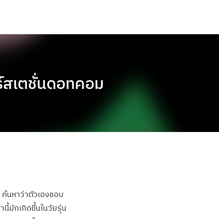
ร์สเตชั่นดอทคอม
่น ค้นหาว่าตัวเองชอบ
มักเกิดขึ้นในวัยรุ่น