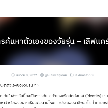
รค้นหาตัวเองของวัยรุ่น – เลิฟแค
มีนาคม 8, 2022
มูลนิธิแพธทูเฮลท์
เลิฟแคร์สเตชั่น
นหาตัวเองของวัยรุ่น ^^
่โดดเด่นในช่วงวัยนี้คงเป็นการค้นหาตัวเองหรืออัตลักษณ์ (Identity) เช
นหาว่าตัวเองอยากเรียนต่อสายไหนและประกอบอาชีพอะไร คำถามเหล่านี้