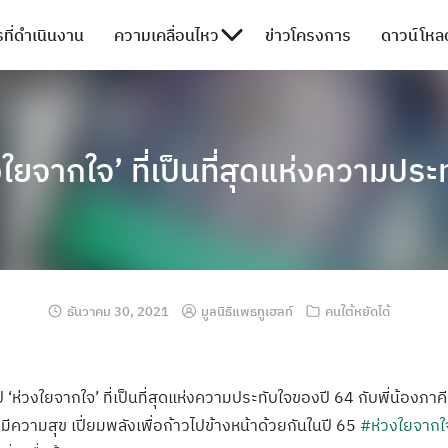
ที่ดำเนินงาน
ความเคลื่อนไหว
ข่าวโครงการ
ดาวน์โหลด
งใยจากใจ’ ที่เป็นที่สุดแห่งความประ
ธันวาคม 30, 2021
มูลนิธิแพธทูเฮลท์
คนใต้หยัดได้
 ‘ห่วงใยจากใจ’ ที่เป็นที่สุดแห่งความประทับใจของปี 64 กับพี่น้องภาค
ีความสุข เปี่ยมพลังเพื่อก้าวไปข้างหน้าด้วยกันในปี 65
#ห่วงใยจาก