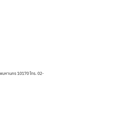
พมหานคร 10170 โทร. 02-