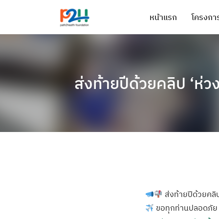
หน้าแรก
โครงการ
ส่งท้ายปีด้วยคลิป ‘ห่ว
ส่งท้ายปีด้วยคลิป
ขอทุกท่านปลอดภัย ม