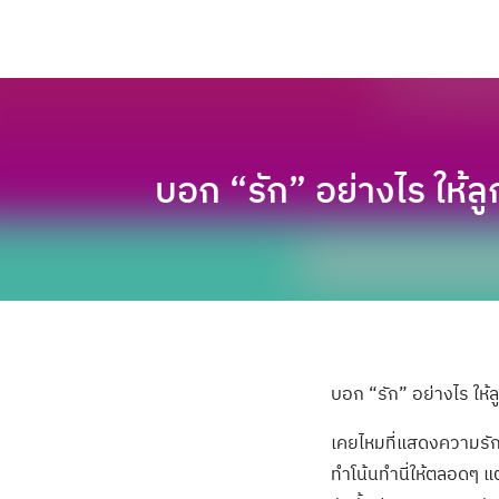
บอก “รัก” อย่างไร ให้ล
บอก “รัก” อย่างไร ให้ลู
เคยไหมที่แสดงความรักก
ทำโน้นทำนี่ให้ตลอดๆ แต