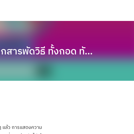
กสารพัดวิธี ทั้งกอด ทั…
ริงๆ แล้ว การแสดงความ