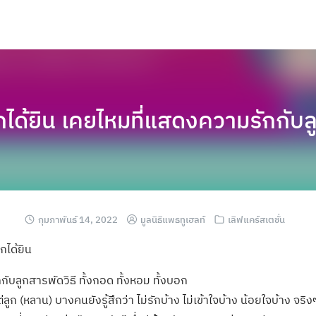
ูกได้ยิน เคยไหมที่แสดงความรักกับลู
กุมภาพันธ์ 14, 2022
มูลนิธิแพธทูเฮลท์
เลิฟแคร์สเตชั่น
กได้ยิน
ับลูกสารพัดวิธี ทั้งกอด ทั้งหอม ทั้งบอก
่ลูก (หลาน) บางคนยังรู้สึกว่า ไม่รักบ้าง ไม่เข้าใจบ้าง น้อยใจบ้าง จ