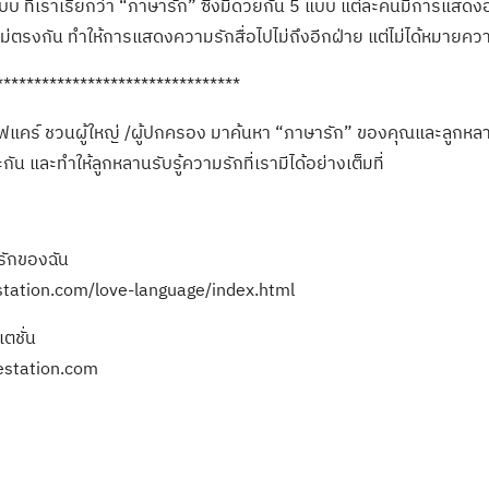
บบ ที่เราเรียกว่า “ภาษารัก” ซึ่งมีด้วยกัน 5 แบบ แต่ละคนมีการแสดง
ม่ตรงกัน ทำให้การแสดงความรักสื่อไปไม่ถึงอีกฝ่าย แต่ไม่ได้หมายควา
********************************
ิฟแคร์ ชวนผู้ใหญ่ /ผู้ปกครอง มาค้นหา “ภาษารัก” ของคุณและลูกหลานวั
กัน และทำให้ลูกหลานรับรู้ความรักที่เรามีได้อย่างเต็มที่
รักของฉัน
station.com/love-language/index.html
เตชั่น
estation.com