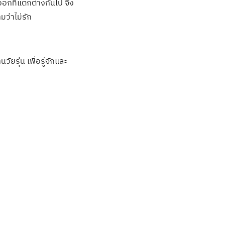
ออกที่แตกต่างกันไป จึง
มว่าไม่รัก
ยรุ่น เพื่อรู้จักและ