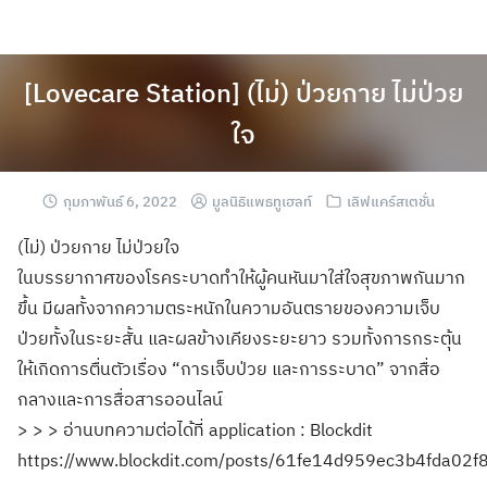
[Lovecare Station] (ไม่) ป่วยกาย ไม่ป่วย
ใจ
กุมภาพันธ์ 6, 2022
มูลนิธิแพธทูเฮลท์
เลิฟแคร์สเตชั่น
(ไม่) ป่วยกาย ไม่ป่วยใจ
ในบรรยากาศของโรคระบาดทำให้ผู้คนหันมาใส่ใจสุขภาพกันมาก
ขึ้น มีผลทั้งจากความตระหนักในความอันตรายของความเจ็บ
ป่วยทั้งในระยะสั้น และผลข้างเคียงระยะยาว รวมทั้งการกระตุ้น
ให้เกิดการตื่นตัวเรื่อง “การเจ็บป่วย และการระบาด” จากสื่อ
กลางและการสื่อสารออนไลน์
> > > อ่านบทความต่อได้ที่ application : Blockdit
https://www.blockdit.com/posts/61fe14d959ec3b4fda02f