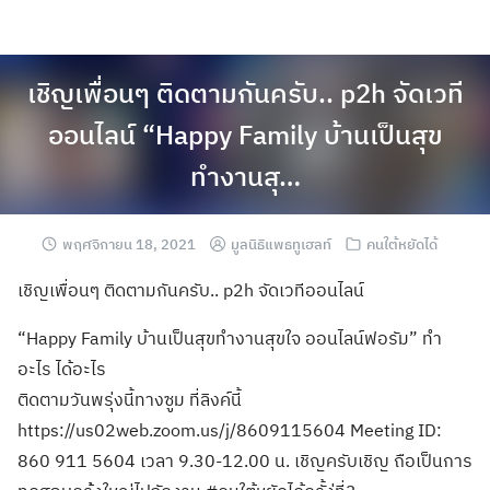
เชิญเพื่อนๆ ติดตามกันครับ.. p2h จัดเวที
ออนไลน์ “Happy Family บ้านเป็นสุข
ทำงานสุ…
พฤศจิกายน 18, 2021
มูลนิธิแพธทูเฮลท์
คนใต้หยัดได้
เชิญเพื่อนๆ ติดตามกันครับ.. p2h จัดเวทีออนไลน์
“Happy Family บ้านเป็นสุขทำงานสุขใจ ออนไลน์ฟอรัม” ทำ
อะไร ได้อะไร
ติดตามวันพรุ่งนี้ทางซูม ที่ลิงค์นี้
https://us02web.zoom.us/j/8609115604 Meeting ID:
860 911 5604 เวลา 9.30-12.00 น. เชิญครับเชิญ ถือเป็นการ