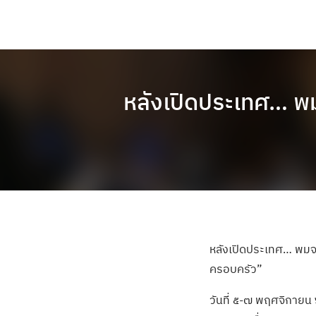
หลังเปิดประเทศ… พมจ
หลังเปิดประเทศ… พมจ.
ครอบครัว”
วันที่ ๕-๗ พฤศจิกายน