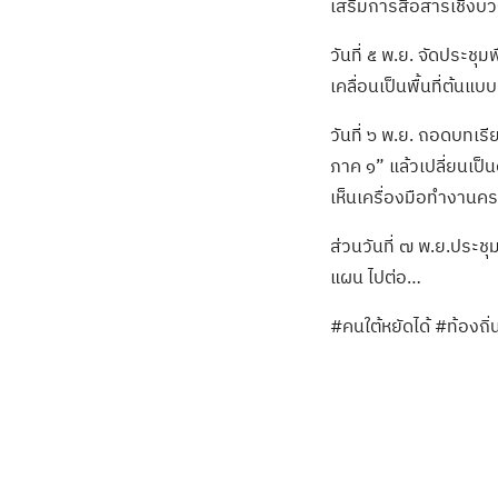
เสริมการสื่อสารเชิงบว
วันที่ ๕ พ.ย. จัดประช
เคลื่อนเป็นพื้นที่ต้นแบบ
วันที่ ๖ พ.ย. ถอดบทเร
ภาค ๑” แล้วเปลี่ยนเป็
เห็นเครื่องมือทำงานคร
ส่วนวันที่ ๗ พ.ย.ประ
แผน ไปต่อ…
#คนใต้หยัดได้ #ท้องถ