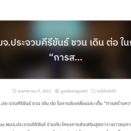
.ประจวบคีรีขันธ์ ชวน เดิน ต่อ ใน
“การส…
พฤศจิกายน 9, 2021
มูลนิธิแพธทูเฮลท์
คนใต้หยัดได้
ประจวบคีรีขันธ์ ชวน เดิน ต่อ ในการขับเคลื่อนประเด็น “การสร้างค
 ๖๔ พมจ.ประจวบคีรีขันธ์ ร่วมกับ โครงการส่งเสริมสุขภาวะเยาวชนภ