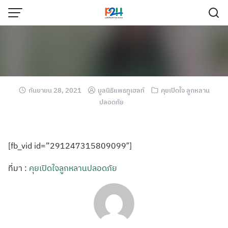
กันยายน 28, 2021
มูลนิธิแพธทูเฮลท์
คุยเปิดใจ ลูกหลาน
ปลอดภัย
[fb_vid id=”291247315809099″]
ที่มา :
คุยเปิดใจลูกหลานปลอดภัย