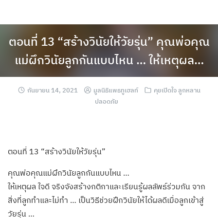
ตอนที่ 13 “สร้างวินัยให้วัยรุ่น” คุณพ่อคุณ
แม่ผึกวินัยลูกกันแบบไหน … ให้เหตุผล…
กันยายน 14, 2021
มูลนิธิแพธทูเฮลท์
คุยเปิดใจ ลูกหลาน
ปลอดภัย
ตอนที่ 13 “สร้างวินัยให้วัยรุ่น”
คุณพ่อคุณแม่ผึกวินัยลูกกันแบบไหน …
ให้เหตุผล ใจดี จริงจังสร้างกติกาและเรียนรู้ผลลัพธ์ร่วมกัน จาก
สิ่งที่ลูกทำและไม่ทำ … เป็นวิธีช่วยฝึกวินัยให้ได้ผลดีเมื่อลูกเข้าสู่
วัยรุ่น …