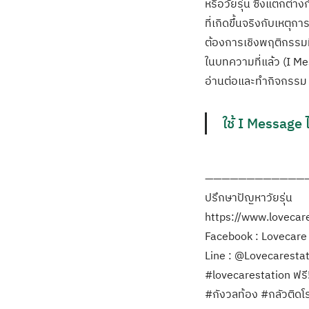
หรือวัยรุ่น ซึ่งแตกต
ที่เกิดขึ้นจริงกับเหต
ต้องการเชิงพฤติกรรมที่
ในบทความที่แล้ว (I M
อ่านต่อและทำกิจกรรม คลิ
ใช้ I Message ไ
————————————
ปรึกษาปัญหาวัยรุ่น
https://www.lovecares
Facebook : Lovecare S
Line : @Lovecarestati
#lovecarestation ฟรี
#กังวลท้อง #กลัวติดโ