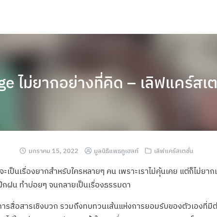
ge ไม่ยากอย่างที่คิด – เลิฟแคร์ส
มกราคม 15, 2022
มูลนิธิแพธทูเฮลท์
เลิฟแคร์สเตชั่น
ะเป็นเรื่องยากสำหรับใครหลายๆ คน เพราะเราไม่คุ้นเคย แต่ก็ไม่ยากเก
ึกฝน ทำบ่อยๆ จนกลายเป็นเรื่องธรรมดา
าการสื่อสารเชิงบวก รวมถึงทบทวนเส้นแห่งการยอมรับของตัวเองที่ม