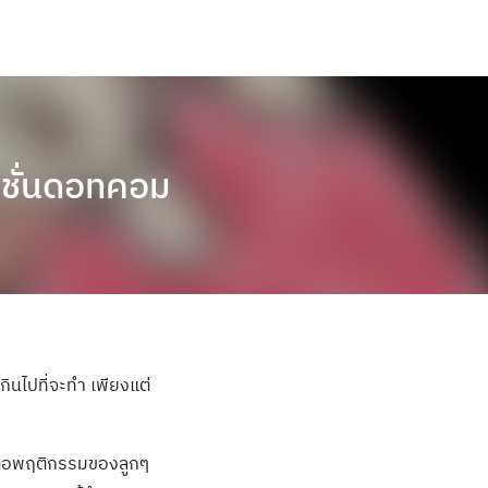
เตชั่นดอทคอม
ินไปที่จะทำ เพียงแต่
ีต่อพฤติกรรมของลูกๆ