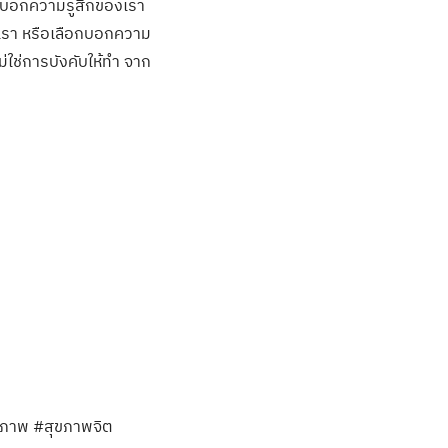
รบอกความรู้สึกของเรา
ับเรา หรือเลือกบอกความ
ม่ใช่การบังคับให้ทำ จาก
นธภาพ #สุขภาพจิต