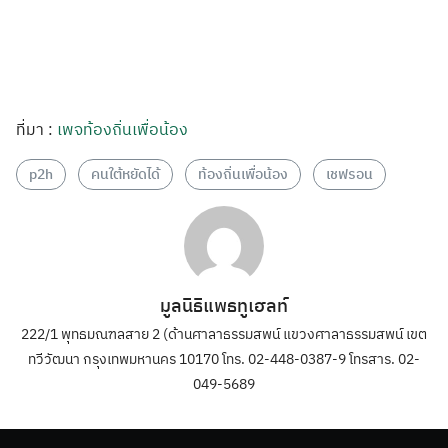
ที่มา :
เพจท้องถิ่นเพื่อน้อง
p2h
คนใต้หยัดได้
ท้องถิ่นเพื่อน้อง
เชฟรอน
มูลนิธิแพธทูเฮลท์
222/1 พุทธมณฑลสาย 2 (ด้านศาลาธรรมสพน์ แขวงศาลาธรรมสพน์ เขต
ทวีวัฒนา กรุงเทพมหานคร 10170 โทร. 02-448-0387-9 โทรสาร. 02-
049-5689