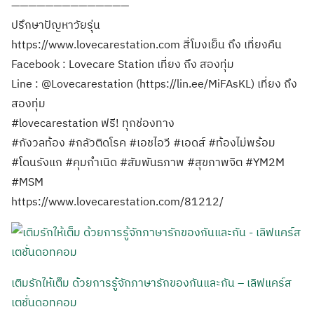
——————————————
ปรึกษาปัญหาวัยรุ่น
https://www.lovecarestation.com สี่โมงเย็น ถึง เที่ยงคืน
Facebook : Lovecare Station เที่ยง ถึง สองทุ่ม
Line : @Lovecarestation (https://lin.ee/MiFAsKL) เที่ยง ถึง
สองทุ่ม
#lovecarestation ฟรี! ทุกช่องทาง
#กังวลท้อง #กลัวติดโรค #เอชไอวี #เอดส์ #ท้องไม่พร้อม
#โดนรังแก #คุมกำเนิด #สัมพันธภาพ #สุขภาพจิต #YM2M
#MSM
https://www.lovecarestation.com/81212/
เติมรักให้เต็ม ด้วยการรู้จักภาษารักของกันและกัน – เลิฟแคร์ส
เตชั่นดอทคอม