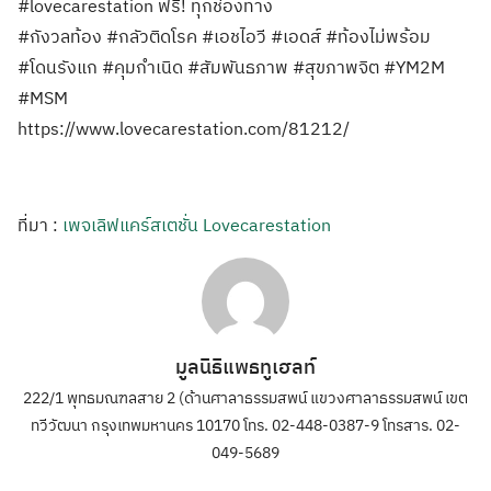
#lovecarestation ฟรี! ทุกช่องทาง
#กังวลท้อง #กลัวติดโรค #เอชไอวี #เอดส์ #ท้องไม่พร้อม
#โดนรังแก #คุมกำเนิด #สัมพันธภาพ #สุขภาพจิต #YM2M
#MSM
https://www.lovecarestation.com/81212/
ที่มา :
เพจเลิฟแคร์สเตชั่น Lovecarestation
มูลนิธิแพธทูเฮลท์
222/1 พุทธมณฑลสาย 2 (ด้านศาลาธรรมสพน์ แขวงศาลาธรรมสพน์ เขต
ทวีวัฒนา กรุงเทพมหานคร 10170 โทร. 02-448-0387-9 โทรสาร. 02-
049-5689