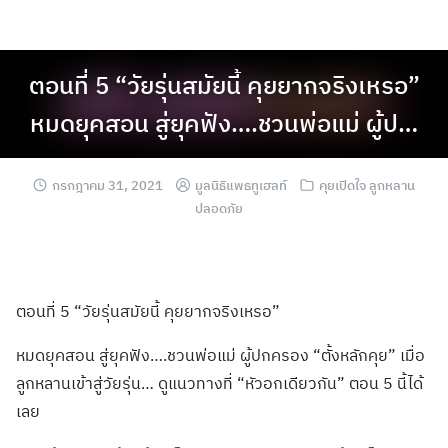
ตอนที่ 5 “วัยรุ่นสมัยนี้ คุยยากจริงเหรอ”
หมดยุคสอน สู่ยุคฟัง….ชวนพ่อแม่ ผู้ป…
กรกฎาคม 31, 2021
มูลนิธิแพธทูเฮลท์
คุยเปิดใจ ลูกหลาน
ปลอดภัย
ตอนที่ 5 “วัยรุ่นสมัยนี้ คุยยากจริงเหรอ”
หมดยุคสอน สู่ยุคฟัง….ชวนพ่อแม่ ผู้ปกครอง “ตั้งหลักคุย” เมื่อ
ลูกหลานเข้าสู่วัยรุ่น… ดูแนวทางที่ “หัวอกเดียวกัน” ตอน 5 นี้ได้
เลย