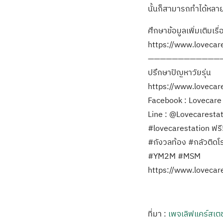
นั้นก็สามารถทำได้หลาย
ศึกษาข้อมูลเพิ่มเติมเ
https://www.lovecare
————————————
ปรึกษาปัญหาวัยรุ่น
https://www.lovecares
Facebook : Lovecare S
Line : @Lovecarestati
#lovecarestation ฟรี
#กังวลท้อง #กลัวติดโ
#YM2M #MSM
https://www.loveca
ที่มา :
เพจเลิฟแคร์สเตช