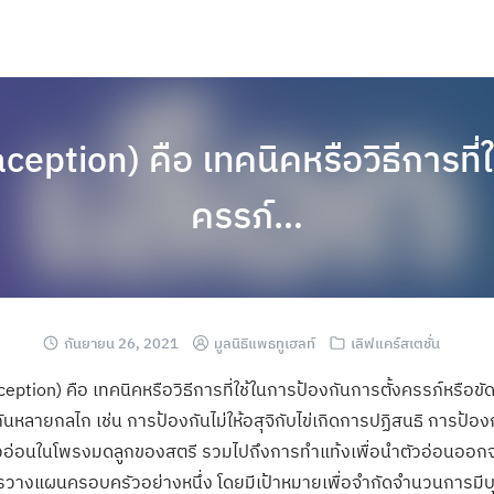
eption) คือ เทคนิคหรือวิธีการที่
ครรภ์…
กันยายน 26, 2021
มูลนิธิแพธทูเฮลท์
เลิฟแคร์สเตชั่น
eption) คือ เทคนิคหรือวิธีการที่ใช้ในการป้องกันการตั้งครรภ์หรือข
หลายกลไก เช่น การป้องกันไม่ให้อสุจิกับไข่เกิดการปฏิสนธิ การป้องก
งตัวอ่อนในโพรงมดลูกของสตรี รวมไปถึงการทำแท้งเพื่อนำตัวอ่อนออก
ารวางแผนครอบครัวอย่างหนึ่ง โดยมีเป้าหมายเพื่อจำกัดจำนวนการมีบุ