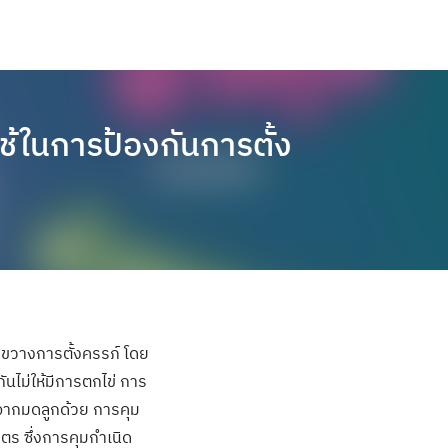
ใช้ในการป้องกันการตั้ง
ัดขวางการตั้งครรภ์ โดย
ันไม่ให้มีการตกไข่ การ
จากมดลูกด้วย การคุม
ตร ซึ่งการคุมกำเนิด