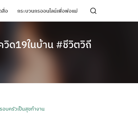
สื่อ
กระบวนกรออนไลน์เพื่อพ่อแม่
วิด19ในบ้าน #ชีวิตวิถี
รอบครัวเป็นสุขทำงาน