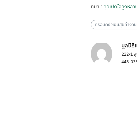
ที่มา :
คุยเปิดใจลูกหล
ครอบครัวเป็นสุขทำงาน
มูลนิธ
222/1 พ
448-038