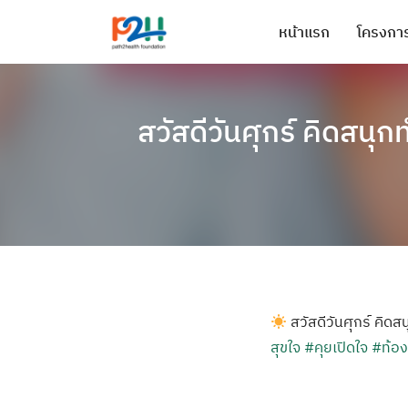
หน้าแรก
โครงการ
สวัสดีวันศุกร์ คิดสนุ
สวัสดีวันศุกร์ คิ
สุขใจ
#คุยเปิดใจ
#ท้อง