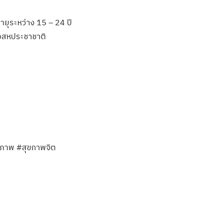
ีอายุระหว่าง 15 – 24 ปี
งสหประชาชาติ
นธภาพ #สุขภาพจิต