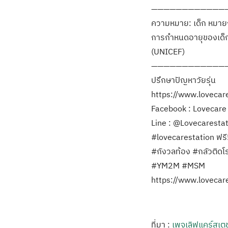
————————————
ความหมาย: เด็ก หมายถึง 
การกำหนดอายุของเด็ก
(UNICEF)
————————————
ปรึกษาปัญหาวัยรุ่น
https://www.lovecares
Facebook : Lovecare S
Line : @Lovecarestati
#lovecarestation ฟรี
#กังวลท้อง #กลัวติดโ
#YM2M #MSM
https://www.loveca
ที่มา :
เพจเลิฟแคร์สเตช