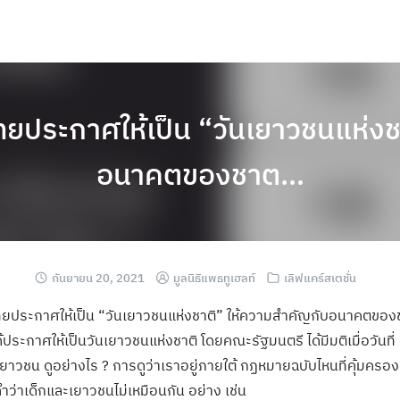
ยประกาศให้เป็น “วันเยาวชนแห่งช
อนาคตของชาต…
กันยายน 20, 2021
มูลนิธิแพธทูเฮลท์
เลิฟแคร์สเตชั่น
ประกาศให้เป็น “วันเยาวชนแห่งชาติ” ให้ความสำคัญกับอนาคตของชาต
ประกาศให้เป็นวันเยาวชนแห่งชาติ โดยคณะรัฐมนตรี ได้มีมติเมื่อวันที่
ือเยาวชน ดูอย่างไร ? การดูว่าเราอยู่ภายใต้ กฏหมายฉบับไหนที่คุ้มครอง
่าเด็กและเยาวชนไม่เหมือนกัน อย่าง เช่น