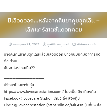
มีเลือดออก…หลังจากกินยาคุมฉุกเฉิน –
เลิฟแคร์สเตชั่นดอทคอม
กรกฎาคม 21, 2021
มูลนิธิแพธทูเฮลท์
เลิฟแคร์สเตชั่น
บางคนกินยาคุมฉุกเฉินแล้วมีเลือดออก บางคนบอกมีอาการคัด
ตึงเต้านม
มันจะท้องไหมเนี่ย??
——————————————
ปรึกษาปัญหาวัยรุ่น
https://www.lovecarestation.com สี่โมงเย็น ถึง เที่ยงคืน
Facebook : Lovecare Station เที่ยง ถึง สองทุ่ม
Line : @Lovecarestation (https://lin.ee/MiFAsKL) เที่ยง ถึง