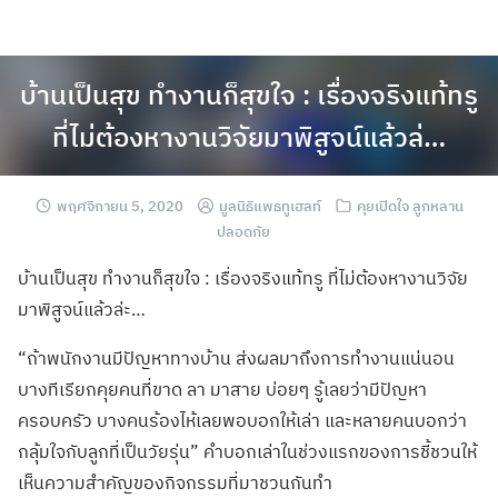
บ้านเป็นสุข ทำงานก็สุขใจ : เรื่องจริงแท้ทรู
ที่ไม่ต้องหางานวิจัยมาพิสูจน์แล้วล่…
พฤศจิกายน 5, 2020
มูลนิธิแพธทูเฮลท์
คุยเปิดใจ ลูกหลาน
ปลอดภัย
บ้านเป็นสุข ทำงานก็สุขใจ : เรื่องจริงแท้ทรู ที่ไม่ต้องหางานวิจัย
มาพิสูจน์แล้วล่ะ…
“ถ้าพนักงานมีปัญหาทางบ้าน ส่งผลมาถึงการทำงานแน่นอน
บางทีเรียกคุยคนที่ขาด ลา มาสาย บ่อยๆ รู้เลยว่ามีปัญหา
ครอบครัว บางคนร้องไห้เลยพอบอกให้เล่า และหลายคนบอกว่า
กลุ้มใจกับลูกที่เป็นวัยรุ่น” คำบอกเล่าในช่วงแรกของการชี้ชวนให้
เห็นความสำคัญของกิจกรรมที่มาชวนกันทำ