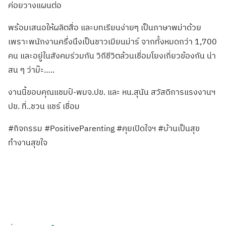
ค่อยวางแผนต่อ
พร้อมเสนอให้ผลิตสื่อ และบทเรียนง่ายๆ เป็นภาษาพม่าด้วย
เพราะพนักงานครึ่งนึงเป็นชาวเมียนม่าร์ จากทั้งหมดกว่า 1,700
คน และอยู่ในสังคมร่วมกัน วิถีชีวิตล้วนเชื่อมโยงเกี่ยวข้องกัน น่า
สน ๆ ว่าม๊ะ…..
งานนี้ขอบคุณแชมป์-พมจ.ปข. และ หน.สุนัน สวัสดิการแรงงานฯ
ปข. ที่..ชวน แชร์ เชื่อม
#กิจกรรม #PositiveParenting #คุยเปิดใจฯ #บ้านเป็นสุข
ทำงานสุขใจ